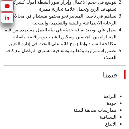
نتوسع في حجم الأعمال وإبراز صور أنشطة أموك كشركة
تستهدف الربح وتحمل علامة تجارية مميزة
نساهم في تأصيل المعايير نحو مجتمع مستدام في مجالات
الرعاية الاجتماعية والبيئية والتعليمية والصحية
نعمل علي توطيد ثقافة حديثة في بيئة العمل مستمدة من قيم
المساواة بين الجنسين وتمكين الشباب ومراقبة سياسات
مكافحة الفساد وإتباع نهج قائم علي البحث في إدارة التغيير.
نضمن إستمرارية وفعالية وشفافية مستوي التواصل مع كافة
العملاء
قيمنا
النزاهة
جودة
ممارسات صديقة للبيئة
الشفافية
الإبداع