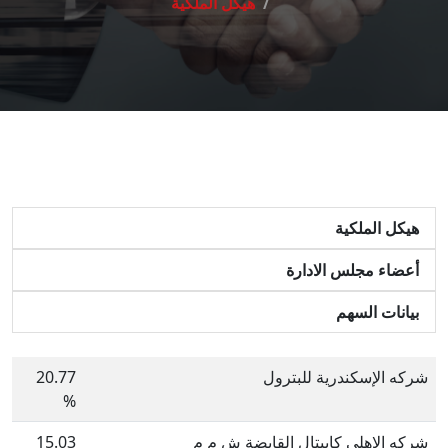
هيكل الملكية
هيكل الملكية
أعضاء مجلس الادارة
بيانات السهم
شركه الإسكندرية للبترول
20.77
%
شركه الاهلي كابيتال القابضة ش م م
15.03