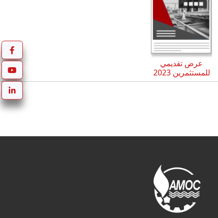
عرض تقديمي
للمستثمرين 2023