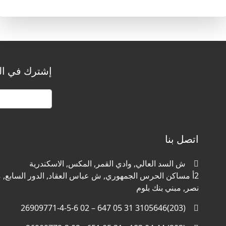
إشترك في الن
اتصل بنا
ش السد العالي, وادي القمر, المكس, الاسكندرية
2أ مساكن الحرس الجمهوري, ش عباس العقاد, الدور السابع, م
نصر, مبني بنك بلوم
(203)3105646 31 05 647 – 02 26909771-4-5-6