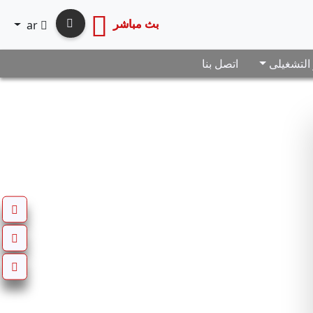
بث مباشر
ar
 التشغيلى
اتصل بنا